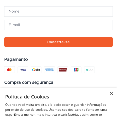
Cadastre-se
Pagamento
Compra com segurança
×
Política de Cookies
Quando você visita um site, ele pode obter e guardar informações
Preços, promoções, condições de pagamento e frete válidos apenas
por meio do uso de cookies. Usamos cookies para te fornecer uma
para compras no site. Em caso de divergência, prevalece o valor do
experiência melhor, mais intuitiva e satisfatória, assim como te