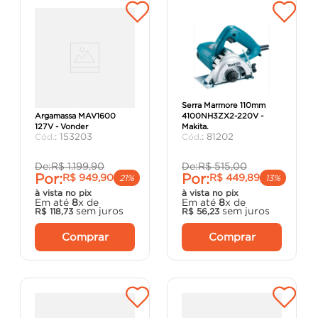
Misturador Elétrico de
Serra Marmore 110mm
Argamassa MAV1600
4100NH3ZX2-220V -
127V - Vonder
Makita.
:
153203
:
81202
De:
R$
1
.
199
,
90
De:
R$
515
,
00
Por:
Por:
R$
949
,
90
R$
449
,
89
21%
13%
à vista no pix
à vista no pix
Em até
8
x de
Em até
8
x de
sem juros
sem juros
R$
118
,
73
R$
56
,
23
Comprar
Comprar