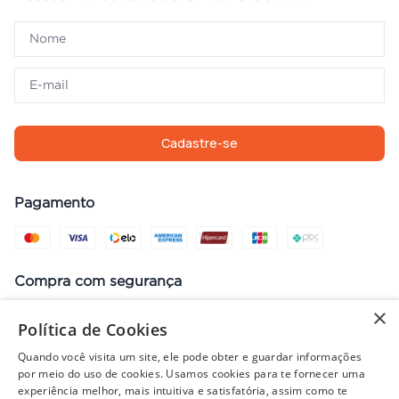
Cadastre-se
Pagamento
Compra com segurança
×
Política de Cookies
Quando você visita um site, ele pode obter e guardar informações
Preços, promoções, condições de pagamento e frete válidos apenas
por meio do uso de cookies. Usamos cookies para te fornecer uma
para compras no site. Em caso de divergência, prevalece o valor do
experiência melhor, mais intuitiva e satisfatória, assim como te