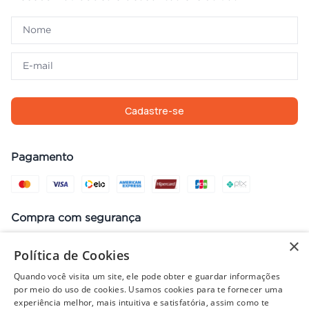
Cadastre-se
Pagamento
Compra com segurança
×
Política de Cookies
Quando você visita um site, ele pode obter e guardar informações
Preços, promoções, condições de pagamento e frete válidos apenas
por meio do uso de cookies. Usamos cookies para te fornecer uma
para compras no site. Em caso de divergência, prevalece o valor do
experiência melhor, mais intuitiva e satisfatória, assim como te