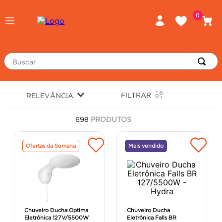
0
Buscar
TERMOS MAIS BUSCADOS
FILTRAR
RELEVÂNCIA
piso
1
º
698
PRODUTOS
porcelanato
2
º
revestimento
3
º
Ofertas da Semana
Mais vendido
tinta
4
º
massa corrida
5
º
chuveiro
6
º
argamassa
7
º
Chuveiro Ducha Optima
Chuveiro Ducha
Eletrônica 127V/5500W
Eletrônica Falls BR