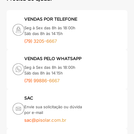
VENDAS POR TELEFONE
Seg à Sex das 8h às 18:00h
Sáb das 8h às 14:15h
(79) 3205-6667
VENDAS PELO WHATSAPP
Seg à Sex das 8h às 18:00h
Sáb das 8h às 14:15h
(79) 99886-6667
SAC
Envie sua solicitação ou dúvida
por e-mail
sac@pisolar.com.br