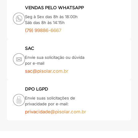
VENDAS PELO WHATSAPP
Seg à Sex das 8h às 18:00h
Sáb das 8h às 14:15h
(79) 99886-6667
SAC
Envie sua solicitação ou dúvida
por e-mail
sac@pisolar.com.br
DPO LGPD
Envie suas solicitações de
privacidade por e-mail:
privacidade@pisolar.com.br