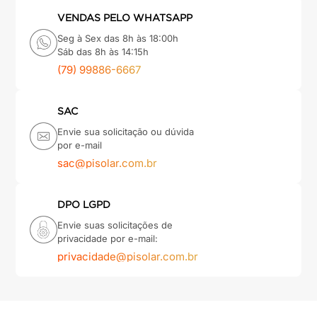
VENDAS PELO WHATSAPP
Seg à Sex das 8h às 18:00h
Sáb das 8h às 14:15h
(79) 99886-6667
SAC
Envie sua solicitação ou dúvida
por e-mail
sac@pisolar.com.br
DPO LGPD
Envie suas solicitações de
privacidade por e-mail:
privacidade@pisolar.com.br