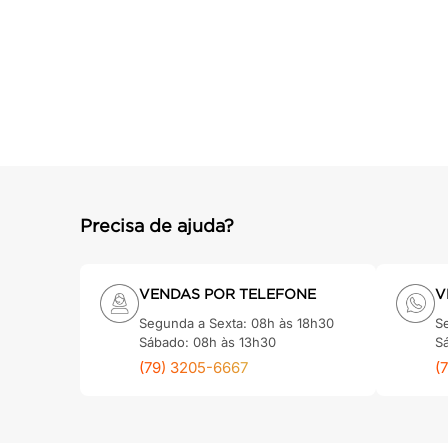
cadeira
10
º
Precisa de ajuda?
VENDAS POR TELEFONE
V
Segunda a Sexta: 08h às 18h30
S
Sábado: 08h às 13h30
S
(79) 3205-6667
(