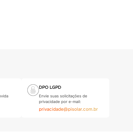
DPO LGPD
úvida
Envie suas solicitações de
privacidade por e-mail:
privacidade@pisolar.com.br