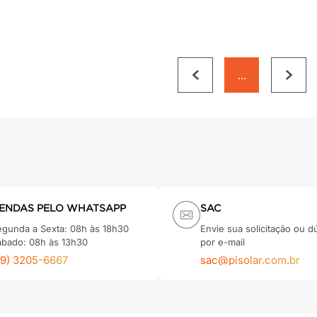
...
ENDAS PELO WHATSAPP
SAC
egunda a Sexta: 08h às 18h30
Envie sua solicitação ou d
ábado: 08h às 13h30
por e-mail
79) 3205-6667
sac@pisolar.com.br