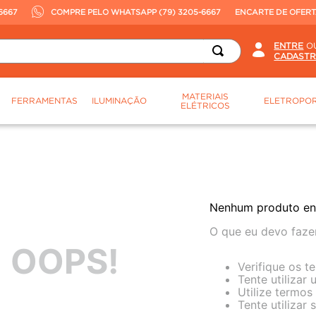
6667
COMPRE PELO WHATSAPP (79) 3205-6667
ENCARTE DE OFER
O
MATERIAIS
FERRAMENTAS
ILUMINAÇÃO
ELETROPOR
ELÉTRICOS
Nenhum produto en
O que eu devo faze
OOPS!
Verifique os t
Tente utilizar
Utilize termos
Tente utilizar