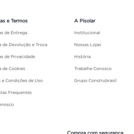
cas e Termos
A Pisolar
cas de Entrega
Institucional
ca de Devolução e Troca
Nossas Lojas
cas de Privacidade
História
ca de Cookies
Trabalhe Conosco
 e Condições de Uso
Grupo Construbrasil
tas Frequentes
onosco
Compra com segurança