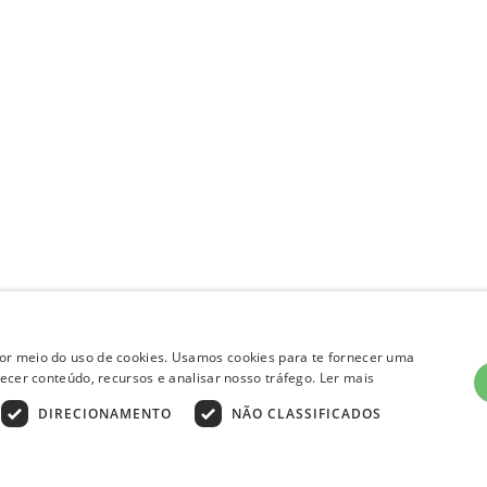
por meio do uso de cookies. Usamos cookies para te fornecer uma
rnecer conteúdo, recursos e analisar nosso tráfego.
Ler mais
1
DIRECIONAMENTO
NÃO CLASSIFICADOS