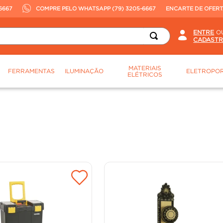
6667
COMPRE PELO WHATSAPP (79) 3205-6667
ENCARTE DE OFER
O
MATERIAIS
FERRAMENTAS
ILUMINAÇÃO
ELETROPOR
ELÉTRICOS