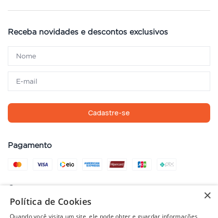
Receba novidades e descontos exclusivos
Cadastre-se
Pagamento
Compra com segurança
×
Política de Cookies
Quando você visita um site, ele pode obter e guardar informações