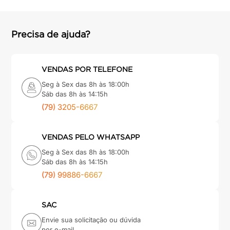
argamassa
8
º
cadeira
9
º
Precisa de ajuda?
cimento
10
º
VENDAS POR TELEFONE
Seg à Sex das 8h às 18:00h
Sáb das 8h às 14:15h
(79) 3205-6667
VENDAS PELO WHATSAPP
Seg à Sex das 8h às 18:00h
Sáb das 8h às 14:15h
(79) 99886-6667
SAC
Envie sua solicitação ou dúvida
por e-mail