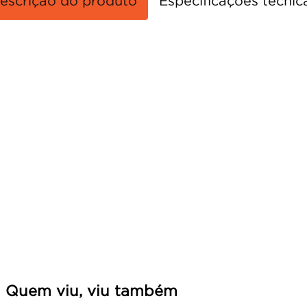
escrição do produto
Especificações técnic
Quem viu, viu também