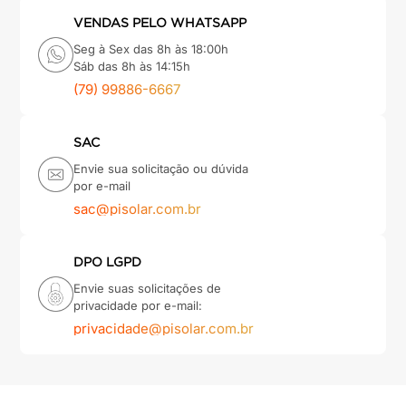
VENDAS PELO WHATSAPP
Seg à Sex das 8h às 18:00h
Sáb das 8h às 14:15h
(79) 99886-6667
SAC
Envie sua solicitação ou dúvida
por e-mail
sac@pisolar.com.br
DPO LGPD
Envie suas solicitações de
privacidade por e-mail:
privacidade@pisolar.com.br